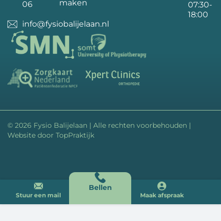
maken
06
07:30-
18:00
info@fysiobalijelaan.nl
© 2026 Fysio Balijelaan | Alle rechten voorbehouden |
Website door
TopPraktijk
Bellen
Stuur een mail
Maak afspraak