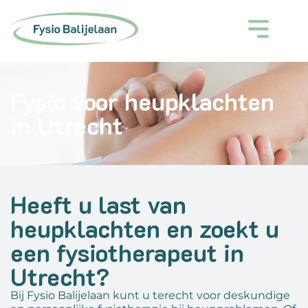
Fysio voor heupklachten
in Utrecht
Heeft u last van
heupklachten en zoekt u
een fysiotherapeut in
Utrecht?
Bij Fysio Balijelaan kunt u terecht voor deskundige