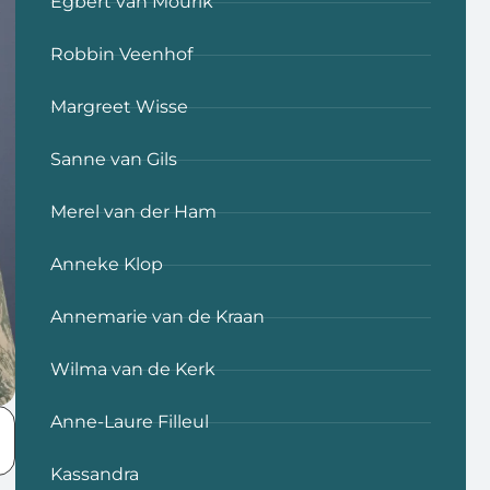
Egbert van Mourik
Robbin Veenhof
Margreet Wisse
Sanne van Gils
Merel van der Ham
Anneke Klop
Annemarie van de Kraan
Wilma van de Kerk
Anne-Laure Filleul
Kassandra