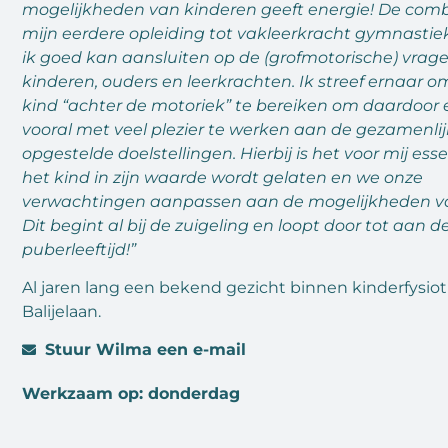
mogelijkheden van kinderen geeft energie! De com
mijn eerdere opleiding tot vakleerkracht gymnasti
ik goed kan aansluiten op de (grofmotorische) vrag
kinderen, ouders en leerkrachten. Ik streef ernaar o
kind “achter de motoriek” te bereiken om daardoor e
vooral met veel plezier te werken aan de gezamenlij
opgestelde doelstellingen. Hierbij is het voor mij ess
het kind in zijn waarde wordt gelaten en we onze
verwachtingen aanpassen aan de mogelijkheden va
Dit begint al bij de zuigeling en loopt door tot aan d
puberleeftijd!”
Al jaren lang een bekend gezicht binnen kinderfysio
Balijelaan.
Stuur Wilma een e-mail
Werkzaam op: donderdag