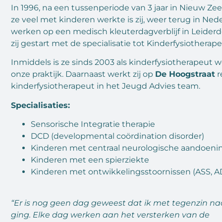
In 1996, na een tussenperiode van 3 jaar in Nieuw Zee
ze veel met kinderen werkte is zij, weer terug in Ned
werken op een medisch kleuterdagverblijf in Leiderdo
zij gestart met de specialisatie tot Kinderfysiotherape
Inmiddels is ze sinds 2003 als kinderfysiotherapeut 
onze praktijk. Daarnaast werkt zij op
De Hoogstraat
r
kinderfysiotherapeut in het Jeugd Advies team.
Specialisaties:
Sensorische Integratie therapie
DCD (developmental coördination disorder)
Kinderen met centraal neurologische aandoeni
Kinderen met een spierziekte
Kinderen met ontwikkelingsstoornissen (ASS, 
“Er is nog geen dag geweest dat ik met tegenzin na
ging. Elke dag werken aan het versterken van de