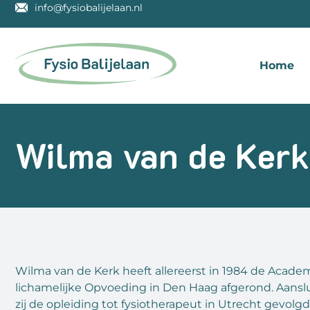
info@fysiobalijelaan.nl
Home
Wilma van de Kerk
Wilma van de Kerk heeft allereerst in 1984 de Acade
lichamelijke Opvoeding in Den Haag afgerond. Aansl
zij de opleiding tot fysiotherapeut in Utrecht gevolgd